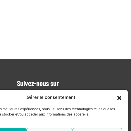
Suivez-nous sur
Suivez la société sur les réseaux sociaux.
Gérer le consentement
les meilleures expériences, nous utilisons des technologies telles que les
r stocker et/ou accéder aux informations des appareils.