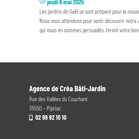
jeudi 8 mai 2025
Les jardins de Gaël se sont préparé pour la nouve
Nous vous attendons pour venir découvrir notre 
qui nous en sommes persuadés, feront votre bon
Agence de Créa Bâti-Jardin
Rue des Vallées du Couchant
35550 – Pipriac
02 99 92 10 10