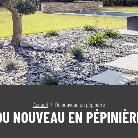
Accueil
/
Du nouveau en pépinière
DU NOUVEAU EN PÉPINIÈR